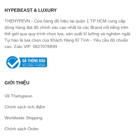
HYPEBEAST & LUXURY
THEHYPEVN - Cửa hàng đồ hiệu tại quận 1 TP HCM cung cấp
dòng hàng đạt độ chính xác cao nhất từ các Brand nổi tiếng trên
thế giới qua quy trình chọn lựa, sản xuất kĩ lưỡng và nghiêm ngặt.
Tự hào là lựa chọn của Khách Hàng Kĩ Tính - Yêu cầu độ chuẩn
cao. Zalo VIP: 0827078899
GIỚI THIỆU
Về Thehypevn
Chính sách tích điểm
Worldwide Shipping
Chính sách Order