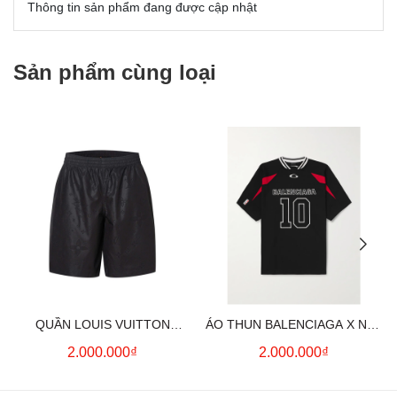
Thông tin sản phẩm đang được cập nhật
Sản phẩm cùng loại
QUẦN LOUIS VUITTON
ÁO THUN BALENCIAGA X NBA
MONOGRAM MOIRE
LOGO COTTON JERSEY T-
2.000.000₫
2.000.000₫
JACQUARD SILK SHORTS IN
SHIRT
BLACK