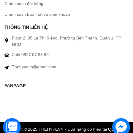
Chính sách đổi hàng
Chính sách bảo mật và điều khoản
THÔNG TIN LIÊN HỆ
Floor 2, 35 Lê Thị Riêng, Phường Bến Thành, Quận 1, TP
HCM.
Zalo 0827 07 88 99
Thehypevn@gmail.com
FANPAGE
Copyright © 2025 THEHYPEVN - Cửa hàng đồ hiệu tại Quận 1 TP