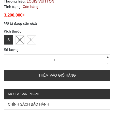
Thương hiệu:
LOUIS VUITTON
Tình trạng:
Còn hàng
3.200.000₫
Mô tả đang cập nhật
Kích thước
S
M
L
Số lượng:
+
-
THÊM VÀO GIỎ HÀNG
MÔ TẢ SẢN PHẨM
CHÍNH SÁCH BẢO HÀNH