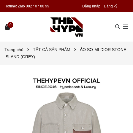
Hotline:
Zalo 0827 07 88 99
Đăng nhập
Đăng ký
0
Trang chủ
TẤT CẢ SẢN PHẨM
ÁO SƠ MI DIOR STONE
ISLAND (GREY)