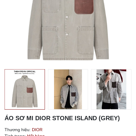
ÁO SƠ MI DIOR STONE ISLAND (GREY)
Thương hiệu:
DIOR
Tình trạng:
Hết hàng