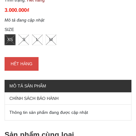
3.000.000₫
Mô tả đang cập nhật
SIZE
XS
S
L
M
HẾT HÀNG
MÔ TẢ SẢN PHẨM
CHÍNH SÁCH BẢO HÀNH
Thông tin sản phẩm đang được cập nhật
Sản phẩm cùng loại