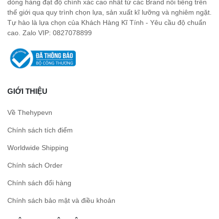
dòng hàng đạt độ chính xác cao nhất từ các Brand nổi tiếng trên
thế giới qua quy trình chọn lựa, sản xuất kĩ lưỡng và nghiêm ngặt.
Tự hào là lựa chọn của Khách Hàng Kĩ Tính - Yêu cầu độ chuẩn
cao. Zalo VIP: 0827078899
GIỚI THIỆU
Về Thehypevn
Chính sách tích điểm
Worldwide Shipping
Chính sách Order
Chính sách đổi hàng
Chính sách bảo mật và điều khoản