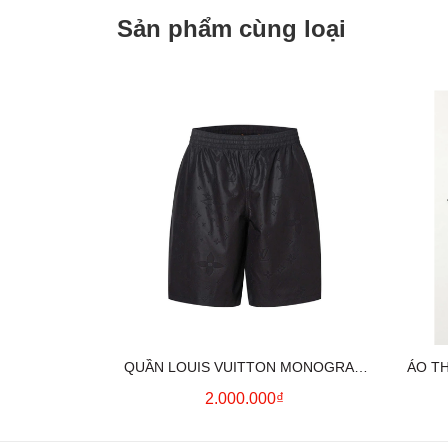
Sản phẩm cùng loại
QUẦN LOUIS VUITTON MONOGRAM
ÁO T
MOIRE JACQUARD SILK SHORTS IN
2.000.000₫
BLACK