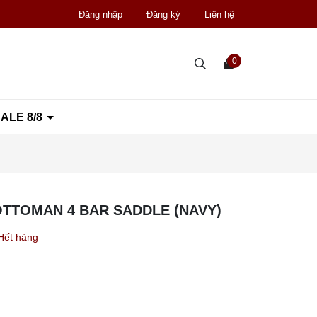
Đăng nhập
Đăng ký
Liên hệ
0
ALE 8/8
TTOMAN 4 BAR SADDLE (NAVY)
Hết hàng