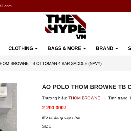
il.com
CLOTHING
BAGS & MORE
BRAND
S
HOM BROWNE TB OTTOMAN 4 BAR SADDLE (NAVY)
ÁO POLO THOM BROWNE TB O
Thương hiệu:
THOM BROWNE
|
Tình trạng:
2.200.000₫
Mô tả đang cập nhật
SIZE