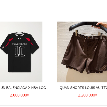
HUN BALENCIAGA X NBA LOGO
QUẦN SHORTS LOUIS VUITT
COTTON JERSEY T-SHIRT
MONOGRAM SWIMWEAR (BR
2.000.000₫
2.200.000₫