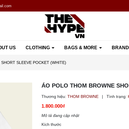
il.com
OUT US
CLOTHING
BAGS & MORE
BRAN
SHORT SLEEVE POCKET (WHITE)
ÁO POLO THOM BROWNE SHOR
Thương hiệu:
THOM BROWNE
|
Tình trạng:
1.800.000₫
Mô tả đang cập nhật
Kích thước