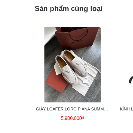
Sản phẩm cùng loại
GIÀY LOAFER LORO PIANA SUMMER
KÍNH 
CHARMS (CREAM)
5.900.000₫