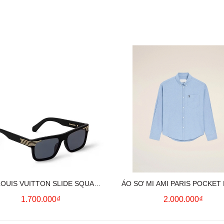
LOUIS VUITTON SLIDE SQUARE
ÁO SƠ MI AMI PARIS POCKET
SUNGLASSES
HEART LONG SLEEVE (BL
1.700.000₫
2.000.000₫