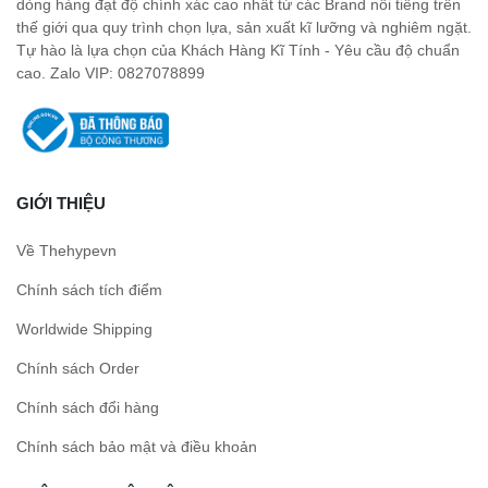
dòng hàng đạt độ chính xác cao nhất từ các Brand nổi tiếng trên
thế giới qua quy trình chọn lựa, sản xuất kĩ lưỡng và nghiêm ngặt.
Tự hào là lựa chọn của Khách Hàng Kĩ Tính - Yêu cầu độ chuẩn
cao. Zalo VIP: 0827078899
GIỚI THIỆU
Về Thehypevn
Chính sách tích điểm
Worldwide Shipping
Chính sách Order
Chính sách đổi hàng
Chính sách bảo mật và điều khoản