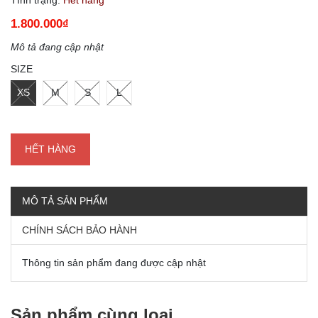
1.800.000₫
Mô tả đang cập nhật
SIZE
XS
M
S
L
HẾT HÀNG
MÔ TẢ SẢN PHẨM
CHÍNH SÁCH BẢO HÀNH
Thông tin sản phẩm đang được cập nhật
Sản phẩm cùng loại