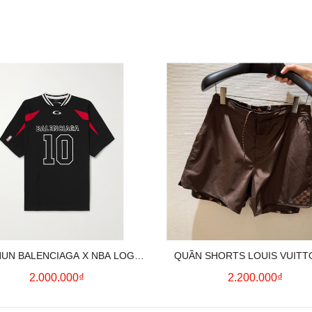
HUN BALENCIAGA X NBA LOGO
QUẦN SHORTS LOUIS VUITT
COTTON JERSEY T-SHIRT
MONOGRAM SWIMWEAR (BR
2.000.000₫
2.200.000₫