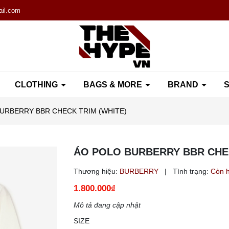
il.com
CLOTHING
BAGS & MORE
BRAND
S
URBERRY BBR CHECK TRIM (WHITE)
ÁO POLO BURBERRY BBR CHEC
Thương hiệu:
BURBERRY
|
Tình trạng:
Còn 
1.800.000₫
Mô tả đang cập nhật
SIZE