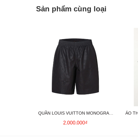
Sản phẩm cùng loại
QUẦN LOUIS VUITTON MONOGRAM
ÁO T
MOIRE JACQUARD SILK SHORTS IN
2.000.000₫
BLACK