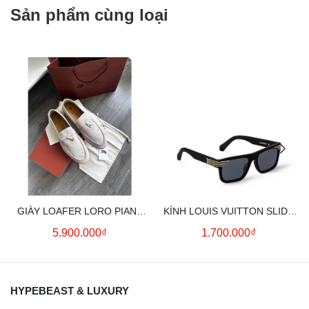
Sản phẩm cùng loại
GIÀY LOAFER LORO PIANA
KÍNH LOUIS VUITTON SLIDE
SUMMER CHARMS (CREAM)
SQUARE SUNGLASSES
5.900.000₫
1.700.000₫
HYPEBEAST & LUXURY