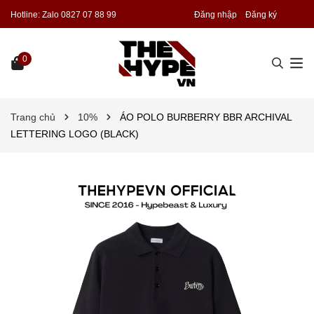
Hotline:
Zalo 0827 07 88 99
Đăng nhập
Đăng ký
0
Trang chủ
10%
ÁO POLO BURBERRY BBR ARCHIVAL
LETTERING LOGO (BLACK)