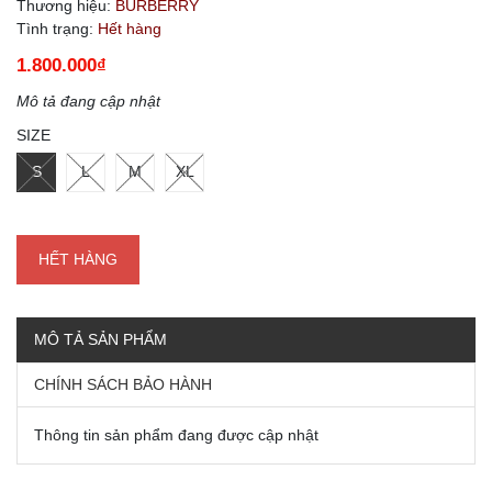
Thương hiệu:
BURBERRY
Tình trạng:
Hết hàng
1.800.000₫
Mô tả đang cập nhật
SIZE
S
L
M
XL
HẾT HÀNG
MÔ TẢ SẢN PHẨM
CHÍNH SÁCH BẢO HÀNH
Thông tin sản phẩm đang được cập nhật