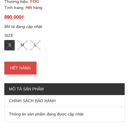
Thương hiệu:
FOG
Tình trạng:
Hết hàng
890.000₫
Mô tả đang cập nhật
SIZE
S
M
L
HẾT HÀNG
MÔ TẢ SẢN PHẨM
CHÍNH SÁCH BẢO HÀNH
Thông tin sản phẩm đang được cập nhật