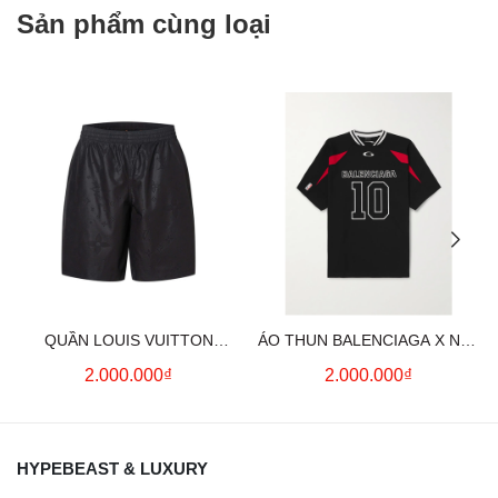
Sản phẩm cùng loại
QUẦN LOUIS VUITTON
ÁO THUN BALENCIAGA X NBA
MONOGRAM MOIRE
LOGO COTTON JERSEY T-
2.000.000₫
2.000.000₫
JACQUARD SILK SHORTS IN
SHIRT
BLACK
HYPEBEAST & LUXURY