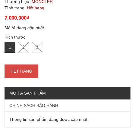
Thương hiệu:
MONCLER
Tình trạng:
Hết hàng
7.000.000₫
Mô tả đang cập nhật
Kích thước
1
2
3
HẾT HÀNG
MÔ TẢ SẢN PHẨM
CHÍNH SÁCH BẢO HÀNH
Thông tin sản phẩm đang được cập nhật