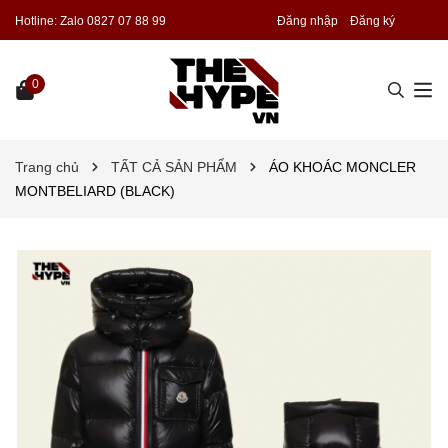
Hotline:
Zalo 0827 07 88 99
Đăng nhập
Đăng ký
0
Trang chủ
TẤT CẢ SẢN PHẨM
ÁO KHOÁC MONCLER
MONTBELIARD (BLACK)