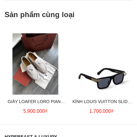
Sản phẩm cùng loại
GIÀY LOAFER LORO PIANA
KÍNH LOUIS VUITTON SLIDE
SUMMER CHARMS (CREAM)
SQUARE SUNGLASSES
5.900.000₫
1.700.000₫
HYPEBEAST & LUXURY