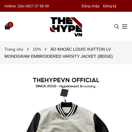
Hotline:
Zalo 0827 07 88 99
Đăng nhập
Đăng ký
0
Trang chủ
10%
ÁO KHOÁC LOUIS VUITTON LV
MONOGRAM EMBROIDERED VARSITY JACKET (BEIGE)