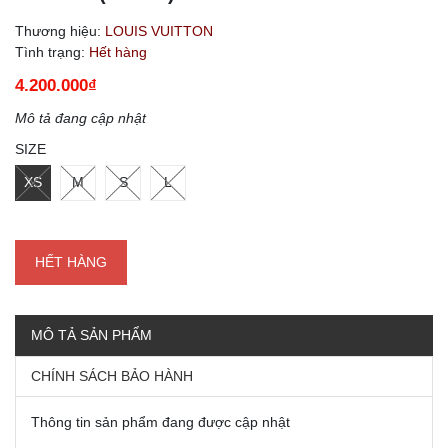
Thương hiệu:
LOUIS VUITTON
Tình trạng:
Hết hàng
4.200.000₫
Mô tả đang cập nhật
SIZE
XS
M
S
L
HẾT HÀNG
MÔ TẢ SẢN PHẨM
CHÍNH SÁCH BẢO HÀNH
Thông tin sản phẩm đang được cập nhật