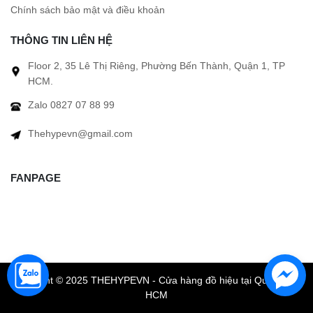
Chính sách bảo mật và điều khoản
THÔNG TIN LIÊN HỆ
Floor 2, 35 Lê Thị Riêng, Phường Bến Thành, Quận 1, TP
HCM.
Zalo 0827 07 88 99
Thehypevn@gmail.com
FANPAGE
Copyright © 2025 THEHYPEVN - Cửa hàng đồ hiệu tại Quận 1 TP
HCM