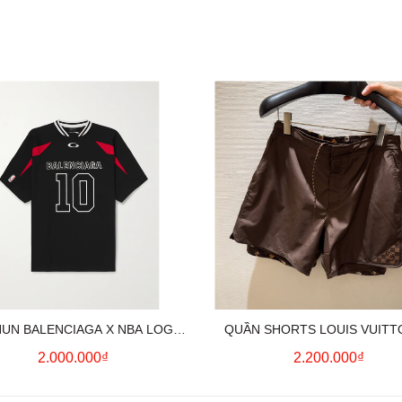
HUN BALENCIAGA X NBA LOGO
QUẦN SHORTS LOUIS VUITT
COTTON JERSEY T-SHIRT
MONOGRAM SWIMWEAR (BR
2.000.000₫
2.200.000₫