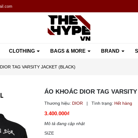
il.com
CLOTHING
BAGS & MORE
BRAND
S
DIOR TAG VARSITY JACKET (BLACK)
ÁO KHOÁC DIOR TAG VARSITY
Thương hiệu:
DIOR
|
Tình trạng:
Hết hàng
3.400.000₫
Mô tả đang cập nhật
SIZE