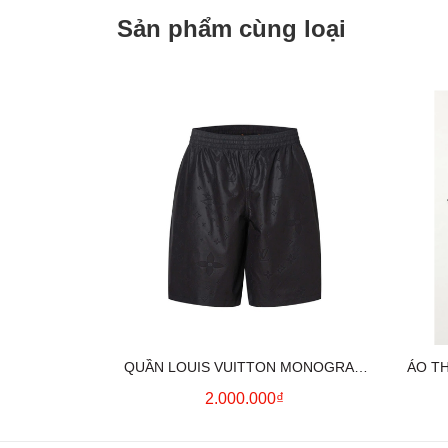
Sản phẩm cùng loại
QUẦN LOUIS VUITTON MONOGRAM
ÁO T
MOIRE JACQUARD SILK SHORTS IN
2.000.000₫
BLACK