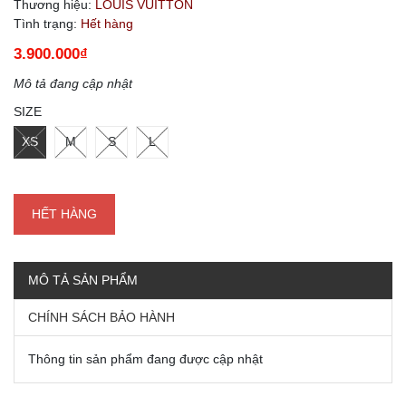
Thương hiệu:
LOUIS VUITTON
Tình trạng:
Hết hàng
3.900.000₫
Mô tả đang cập nhật
SIZE
XS
M
S
L
HẾT HÀNG
MÔ TẢ SẢN PHẨM
CHÍNH SÁCH BẢO HÀNH
Thông tin sản phẩm đang được cập nhật