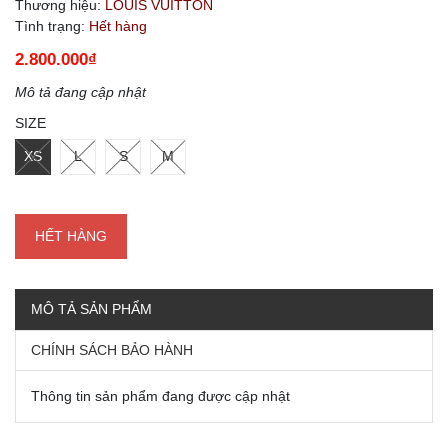
Thương hiệu:
LOUIS VUITTON
Tình trạng:
Hết hàng
2.800.000₫
Mô tả đang cập nhật
SIZE
XS
L
S
M
HẾT HÀNG
MÔ TẢ SẢN PHẨM
CHÍNH SÁCH BẢO HÀNH
Thông tin sản phẩm đang được cập nhật