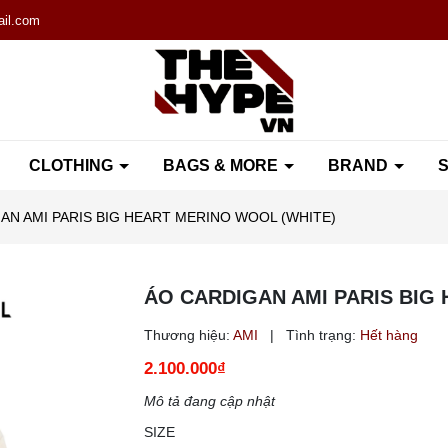
il.com
CLOTHING
BAGS & MORE
BRAND
S
AN AMI PARIS BIG HEART MERINO WOOL (WHITE)
ÁO CARDIGAN AMI PARIS BIG
Thương hiệu:
AMI
|
Tình trạng:
Hết hàng
2.100.000₫
Mô tả đang cập nhật
SIZE