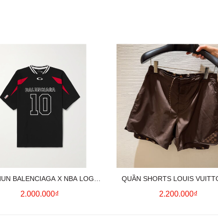
HUN BALENCIAGA X NBA LOGO
QUẦN SHORTS LOUIS VUITT
COTTON JERSEY T-SHIRT
MONOGRAM SWIMWEAR (BR
2.000.000₫
2.200.000₫