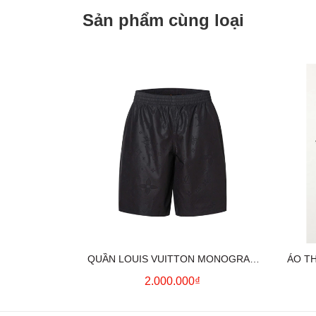
Sản phẩm cùng loại
QUẦN LOUIS VUITTON MONOGRAM
ÁO T
MOIRE JACQUARD SILK SHORTS IN
2.000.000₫
BLACK