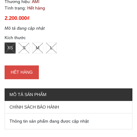
Thương hiệu:
AMI
Tình trạng:
Hết hàng
2.200.000₫
Mô tả đang cập nhật
Kích thước
XS
S
M
L
HẾT HÀNG
MÔ TẢ SẢN PHẨM
CHÍNH SÁCH BẢO HÀNH
Thông tin sản phẩm đang được cập nhật