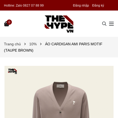
Hotline:
Zalo 0827 07 88 99
Đăng nhập
Đăng ký
0
Trang chủ
10%
ÁO CARDIGAN AMI PARIS MOTIF
(TAUPE BROWN)