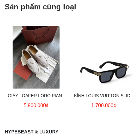
Sản phẩm cùng loại
GIÀY LOAFER LORO PIANA
KÍNH LOUIS VUITTON SLIDE
SUMMER CHARMS (CREAM)
SQUARE SUNGLASSES
5.900.000₫
1.700.000₫
HYPEBEAST & LUXURY